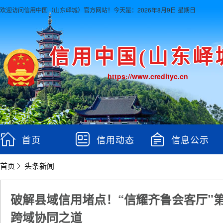
欢迎访问信用中国（山东峄城）官方网站！
今天是：2026年8月9日 星期日
信用中国(山东峄
https://www.credityc.cn
首页
信用动态
信息公示
首页
头条新闻
破解县域信用堵点！“信耀齐鲁会客厅”
跨域协同之道