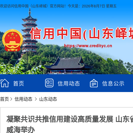
欢迎访问信用中国（山东峄城）官方网站！
今天是：2026年8月7日 星期五
信用中国(山东峄
https://www.credityc.cn
首页
信用动态
信息公示
首页
信用动态
山东动态
凝聚共识共推信用建设高质量发展 山东
威海举办