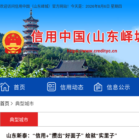
欢迎访问信用中国（山东峄城）官方网站！
今天是：2026年8月6日 星期四
信用中国(山东峄
https://www.credityc.cn
首页
信用动态
信息公示
首页
典型城市
典型城市
山东新泰：“信用+”攒出“好面子” 绘就“实里子”